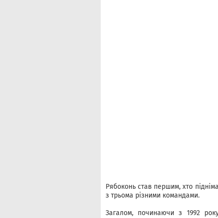
Рябоконь став першим, хто підніма
з трьома різними командами.
Загалом, починаючи з 1992 рок