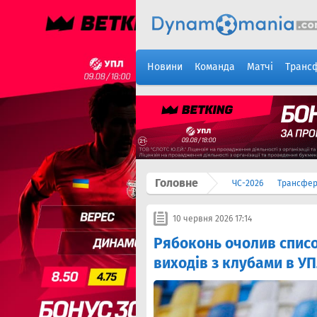
Новини
Команда
Матчі
Транс
Головне
ЧС-2026
Трансфе
10 червня 2026 17:14
Рябоконь очолив списо
виходів з клубами в У