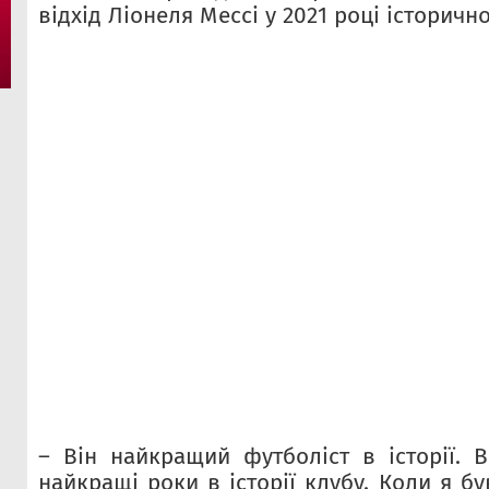
відхід Ліонеля Мессі у 2021 році історич
– Він найкращий футболіст в історії. 
найкращі роки в історії клубу. Коли я б