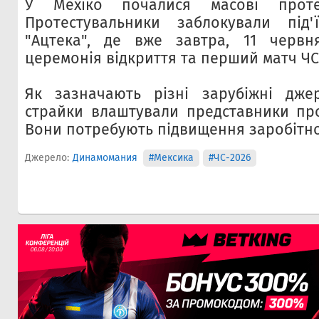
У Мехіко почалися масові проте
Протестувальники заблокували під'
"Ацтека", де вже завтра, 11 червня
церемонія відкриття та перший матч ЧС
Як зазначають різні зарубіжні джер
страйки влаштували представники про
Вони потребують підвищення заробітно
Джерело:
Динамомания
#Мексика
#ЧС-2026