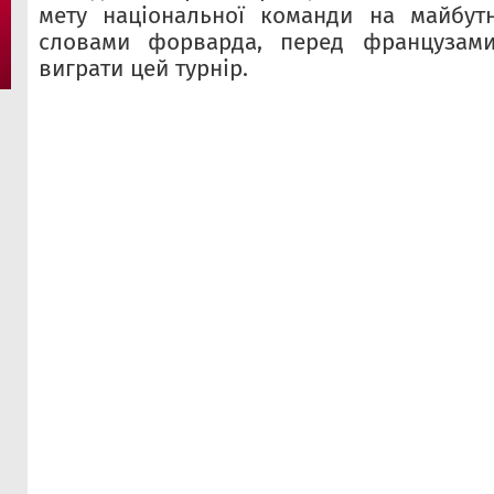
мету національної команди на майбутн
словами форварда, перед французами
виграти цей турнір.