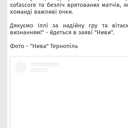
sofascore та безліч врятованих матчів, 
команді важливі очки.
Дякуємо Іллі за надійну гру та вітає
визнанням!" - йдеться в заяві "Ниви".
Фото - "Нива" Тернопіль