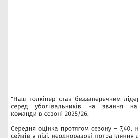
"Наш голкіпер став беззаперечним ліде
серед уболівальників на звання на
команди в сезоні 2025/26.
Середня оцінка протягом сезону – 7,40,
сейвів у лізі, неодноразові потрапляння 