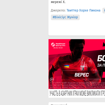
мережі X.
Джерело:
Твиттер Хорхе Пикона
#Вінісіус Жуніор