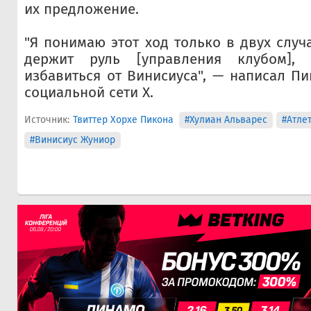
их предложение.
"Я понимаю этот ход только в двух случ
держит руль [управления клубом],
избавиться от Винисиуса", — написал Пи
социальной сети X.
Источник:
Твиттер Хорхе Пикона
#Хулиан Альварес
#Атле
#Винисиус Жуниор