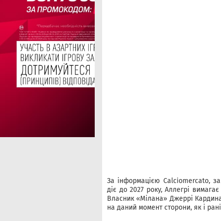
За інформацією Calciomercato, з
діє до 2027 року, Аллегрі вимагає
Власник «Мілана» Джеррі Кардина
на даний момент сторони, як і ран