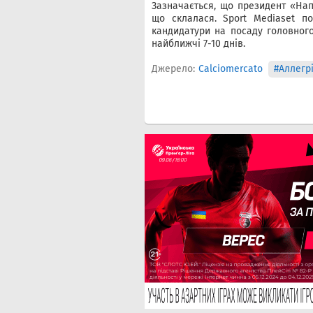
Зазначається, що президент «Нап
що склалася. Sport Mediaset по
кандидатури на посаду головного
найближчі 7-10 днів.
Джерело:
Calciomercato
#Аллегр