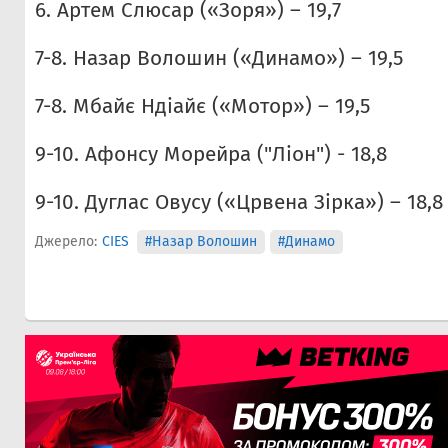
6. Артем Слюсар («Зоря») – 19,7
7-8. Назар Волошин («Динамо») – 19,5
7-8. Мбайє Ндіайє («Мотор») – 19,5
9-10. Афонсу Морейра ("Ліон") - 18,8
9-10. Дуглас Овусу («Црвена Зірка») – 18,8
Джерело:
CIES
#Назар Волошин
#Динамо