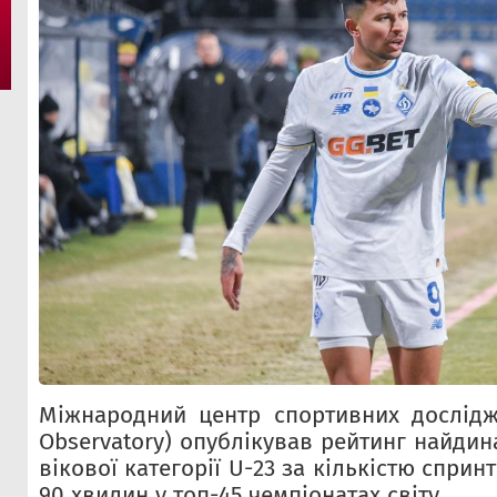
Міжнародний центр спортивних дослідже
Observatory) опублікував рейтинг найдин
вікової категорії U-23 за кількістю сприн
90 хвилин у топ-45 чемпіонатах світу.