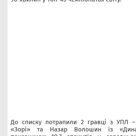
До списку потрапили 2 гравці з УПЛ –
«Зорі» та Назар Волошин із «Дин