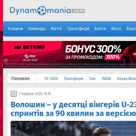
Новини
Команда
Матчі
Трансфери
Блоги
Фото
Віде
Головне
ЧС-2026
Трансфери
Сич
ПАОК
Назар Вол
7 червня 2026 19:15
Волошин – у десятці вінгерів U-2
спринтів за 90 хвилин за версією