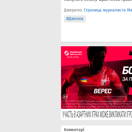
Джерело:
Страница журналиста Ма
#Дженоа
Коментарі