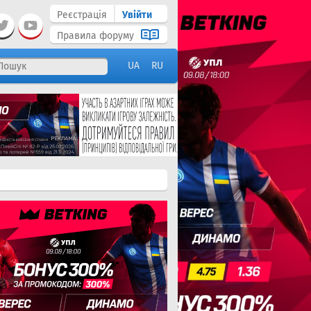
Реєстрація
Увійти
Правила форуму
UA
RU