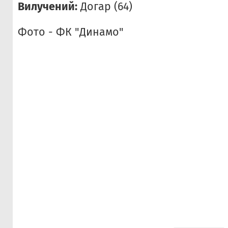
Вилучений:
Догар (64)
Фото - ФК "Динамо"