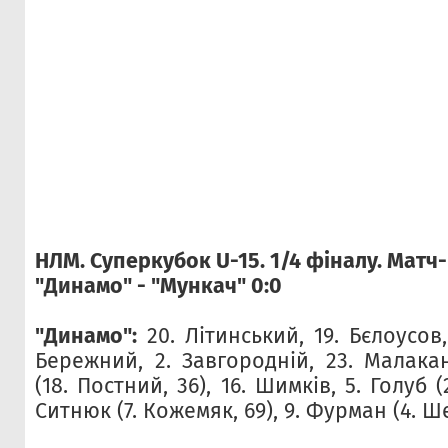
НЛМ. Суперкубок U-15. 1/4 фіналу. Матч
"Динамо" - "Мункач" 0:0
"Динамо":
20. Літинський, 19. Бєлоусов, 
Бережний, 2. Завгородній, 23. Малака
(18. Постний, 36), 16. Шимків, 5. Голуб (2
Ситнюк (7. Кожемяк, 69), 9. Фурман (4. Ш