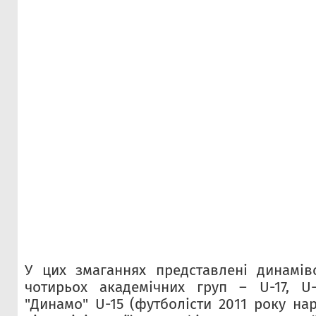
У цих змаганнях представлені динамів
чотирьох академічних груп – U-17, U-
"Динамо" U-15 (футболісти 2011 року на