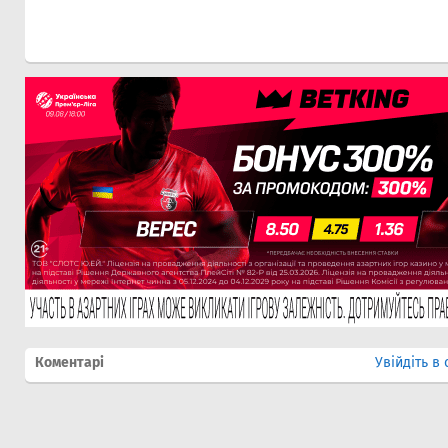
Коментарі
Увійдіть в