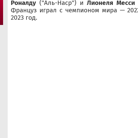
Роналду
("Аль-Наср") и
Лионеля Месси
Француз играл с чемпионом мира — 202
2023 год.