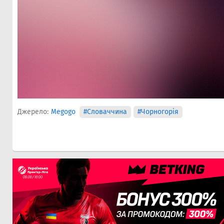
Джерело:
Megogo
#Словаччина
#Чорногорія