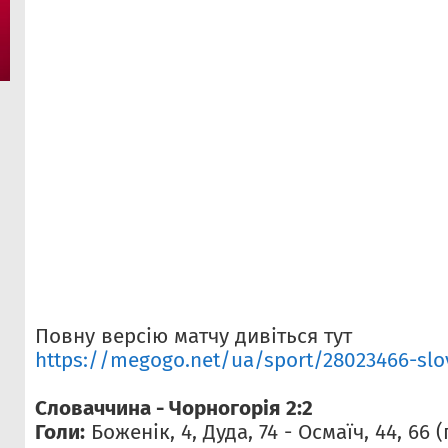
Повну версію матчу дивіться тут
https://megogo.net/ua/sport/28023466-slov
Словаччина - Чорногорія 2:2
Голи:
Боженік, 4, Дуда, 74 - Осмаїч, 44, 66 (