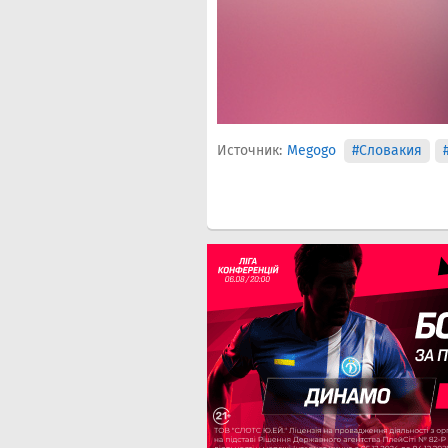
Источник:
Megogo
#Словакия