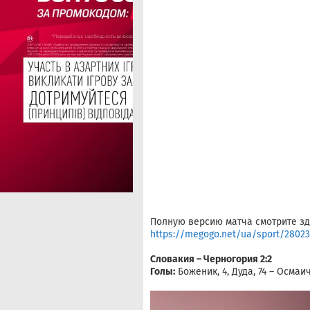
Полную версию матча смотрите зд
https://megogo.net/ua/sport/280234
Словакия – Черногория 2:2
Голы:
Боженик, 4, Дуда, 74 – Осмаич,