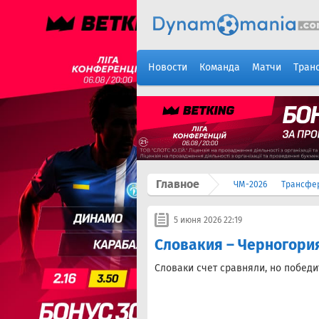
Новости
Команда
Матчи
Тран
Главное
ЧМ-2026
Трансфе
5 июня 2026 22:19
Словакия – Черногория
Словаки счет сравняли, но победи