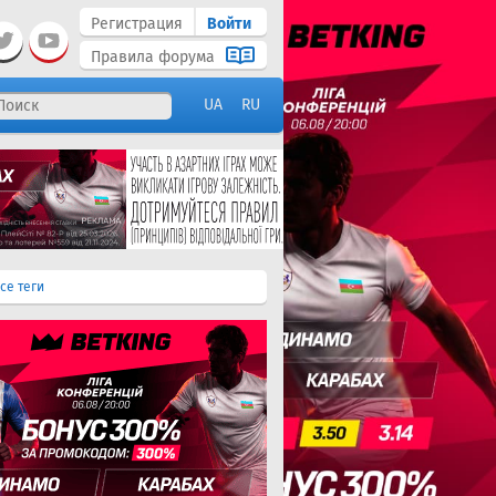
Регистрация
Войти
Правила форума
UA
RU
се теги