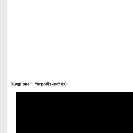
"Кудрівка" - "Агробізнес" 0:0