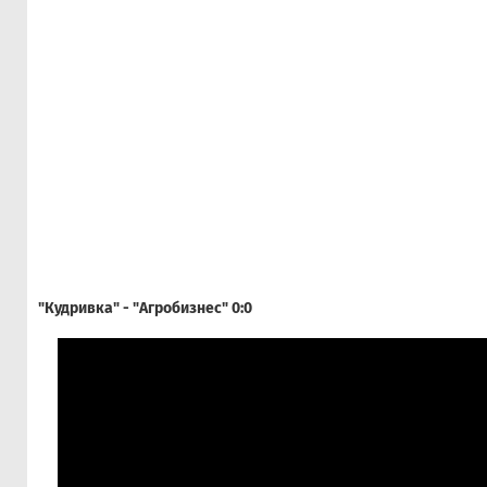
"Кудривка" - "Агробизнес" 0:0