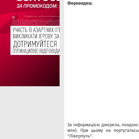
Фернандеш
.
За інформацією джерела, лондонсь
млн). При цьому на португальсь
"Ліверпуль".