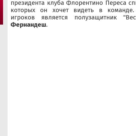
президента клуба Флорентино Переса сп
которых он хочет видеть в команде.
игроков является полузащитник "В
Фернандеш
.