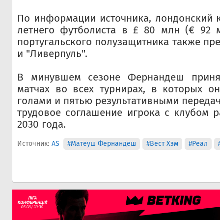
По информации источника, лондонский к
летнего футболиста в £ 80 млн (€ 92 
португальского полузащитника также пре
и "Ливерпуль".
В минувшем сезоне Фернандеш принял
матчах во всех турнирах, в которых о
голами и пятью результативными переда
трудовое соглашение игрока с клубом р
2030 года.
Источник:
AS
#Матеуш Фернандеш
#Вест Хэм
#Реал