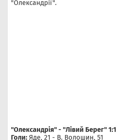
"Олександрії".
"Олександрія" - "Лівий Берег" 1:1
Голи:
Яде, 21 - В. Волошин, 51