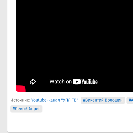
Источник:
Youtube-канал "УПЛ ТВ"
#Викентий Волошин
#
#Левый берег