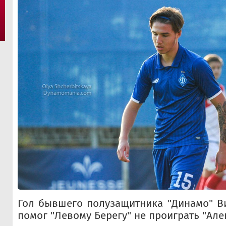
Гол бывшего полузащитника "Динамо" В
помог "Левому Берегу" не проиграть "Але