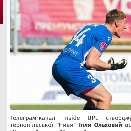
Телеграм-канал Inside UPL стверд
тернопільської "Ниви"
Ілля Ольховий
вс