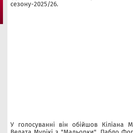
сезону-2025/26.
У голосуванні він обійшов Кіліана М
Ведата Мурікі з "Мальорки", Пабло Фор