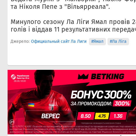
та Ніколя Пепе з "Вільярреала".
Минулого сезону Ла Ліги Ямал провів 28
голів і віддав 11 результативних переда
Джерело:
Официальный сайт Ла Лиги
#Ямал
#Ла Ліга