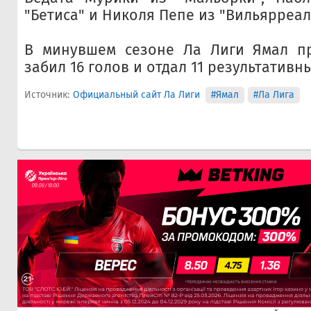
"Бетиса" и Николя Пепе из "Вильярреал
В минувшем сезоне Ла Лиги Ямал пр
забил 16 голов и отдал 11 результативн
Источник:
Официальный сайт Ла Лиги
#Ямал
#Ла Лига