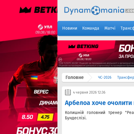
Новини
Команда
Матчі
Транс
Головне
ЧС-2026
Трансфе
4 червня 2026 12:36
Арбелоа хоче очолити 
Колишній головний тренер "Ре
Бундеслізі.