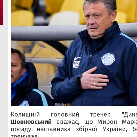
Колишній головний тренер "Д
Шовковський
вважає, що Мирон Марк
посаду наставника збірної України,
тренував.