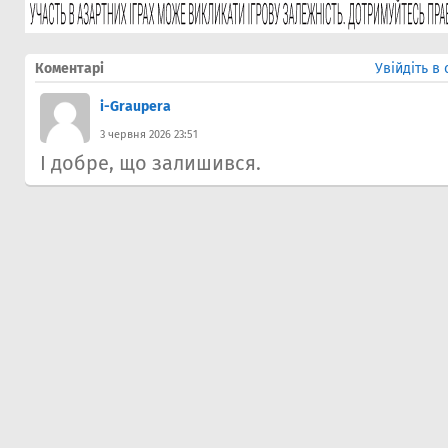
Коментарі
Увійдіть в
i-Graupera
3 червня 2026 23:51
І добре, що залишився.