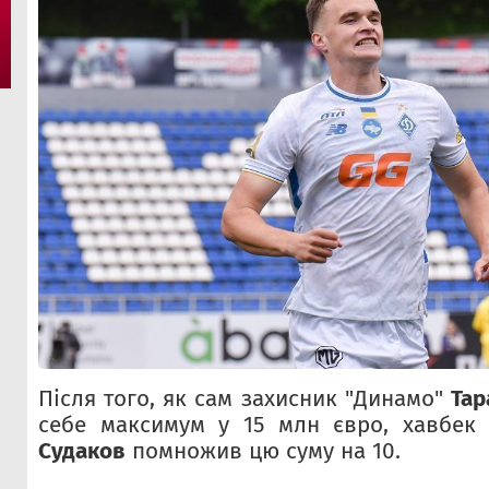
Після того, як сам захисник "Динамо"
Тар
себе максимум у 15 млн євро, хавбек
Судаков
помножив цю суму на 10.