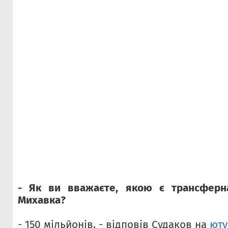
- Як ви вважаєте, якою є трансферна
Михавка?
- 150 мільйонів, - відповів Судаков на
юту