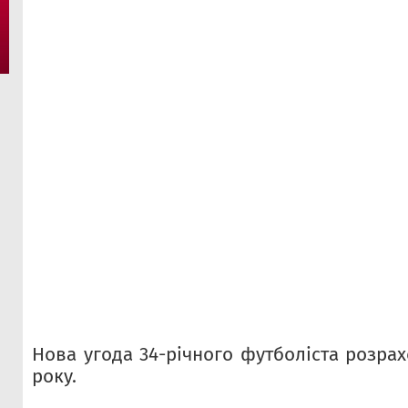
Нова угода 34-річного футболіста розрах
року.