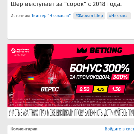
Шер выступает за "сорок" с 2018 года.
Источник:
Твиттер "Ньюкасла"
#Фабиан Шер
#Ньюкасл
Комментарии
Войдите в сис