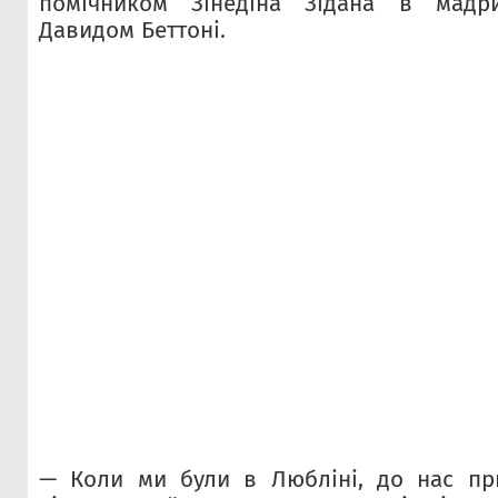
помічником Зінедіна Зідана в мадри
Давидом Беттоні.
— Коли ми були в Любліні, до нас пр