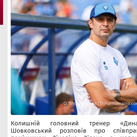
Колишній головний тренер «Дин
Шовковський розповів про співпр