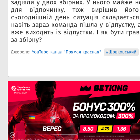
задіяли у двох збірних. У нього майже 
для відпочинку, тож вирішив йог
сьогоднішній день ситуація складаєтьс
навіть зараз команда пішла у відпустку, 
вже виходить із відпустки. І як бути гра
за збірну?
Джерело:
YouTube-канал "Прямая красная"
#Шовковський