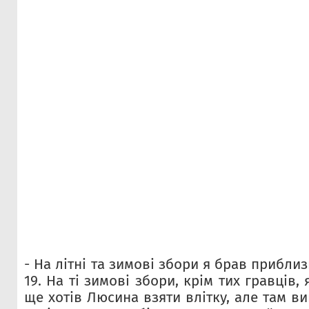
- На літні та зимові збори я брав приблиз
19. На ті зимові збори, крім тих гравців, 
ще хотів Люсина взяти влітку, але там в