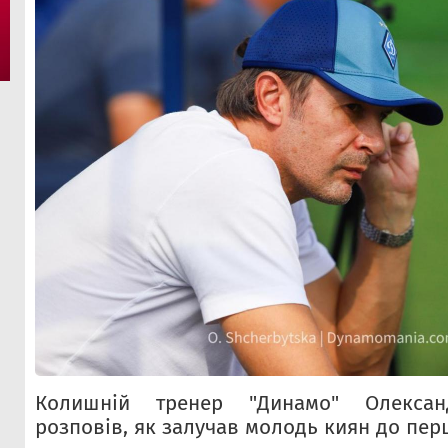
Колишній тренер "Динамо" Олекса
розповів, як залучав молодь киян до пер