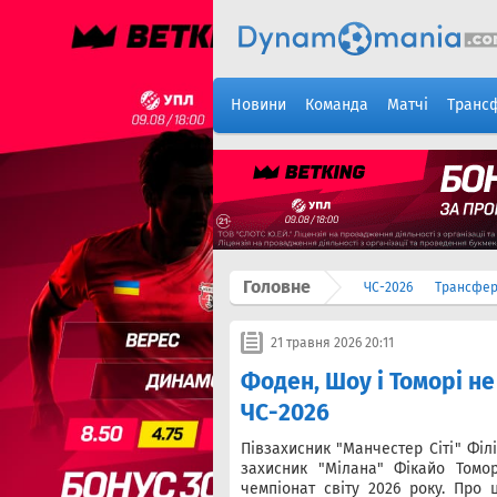
Новини
Команда
Матчі
Транс
Головне
ЧС-2026
Трансфе
21 травня 2026 20:11
Фоден, Шоу і Томорі не
ЧС-2026
Півзахисник "Манчестер Сіті" Фі
захисник "Мілана" Фікайо Томор
чемпіонат світу 2026 року. Про