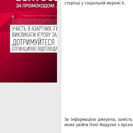
сторінці у соціальній мережі X.
За інформацією джерела, замість
може увійти Ноні Мадуеке з Арсен