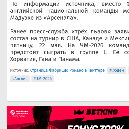
По информации источника, вместо 
английской национальной команды м
Мадуэке из «Арсенала».
Ранее пресс-служба «трёх львов» заяв
состав на турнир в США, Канаде и Мекси
пятницу, 22 мая. На ЧМ-2026 команд
предстоит сыграть в группе L. Её с
Хорватия, Гана и Панама.
Источник:
Страница Фабрицио Романо в Твиттере
#Фоден
#Англия
#ЧМ-2026