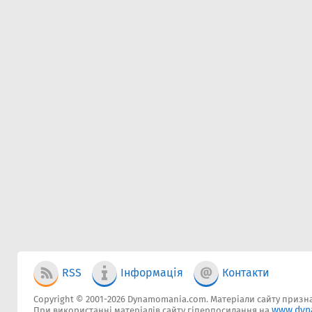
RSS
Інформація
Контакти
Copyright © 2001-2026 Dynamomania.com. Матеріали сайту признач
www.dyn
При використанні матеріалів сайту гіперпосилання на