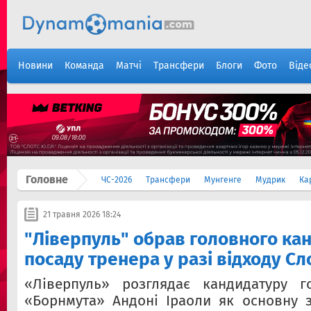
Новини
Команда
Матчі
Трансфери
Блоги
Фото
Віде
Головне
ЧС-2026
Трансфери
Мунгенге
Мудрик
Ка
21 травня 2026 18:24
"Ліверпуль" обрав головного ка
посаду тренера у разі відходу Сл
«Ліверпуль» розглядає кандидатуру г
«Борнмута» Андоні Іраоли як основну 