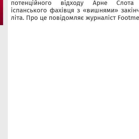
потенційного відходу Арне Слота 
іспанського фахівця з «вишнями» закінч
літа. Про це повідомляє журналіст Footmer