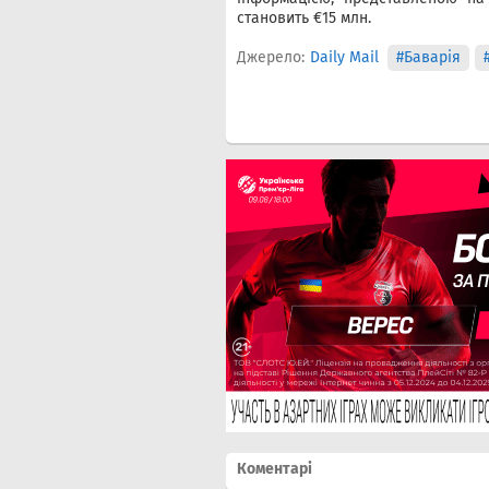
становить €15 млн.
Джерело:
Daily Mail
#Баварія
Коментарі