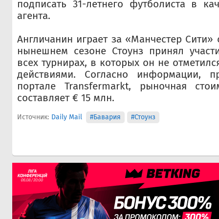
подписать 31-летнего футболиста в ка
агента.
Англичанин играет за «Манчестер Сити» с
нынешнем сезоне Стоунз принял участи
всех турнирах, в которых он не отметил
действиями. Согласно информации, п
портале Transfermarkt, рыночная стои
составляет € 15 млн.
Источник:
Daily Mail
#Бавария
#Стоунз