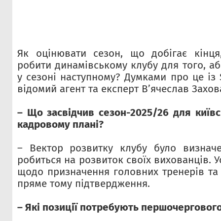
Як оцінювати сезон, що добігає кінця
робити динамівському клубу для того, а
у сезоні наступному? Думками про це із 
відомий агент та експерт В’ячеслав Захов
– Що засвідчив сезон-2025/26 для київ
кадровому плані?
– Вектор розвитку клубу було визначе
робиться на розвиток своїх вихованців. У
щодо призначення головних тренерів та 
пряме тому підтвердження.
– Які позиції потребують першочерговог