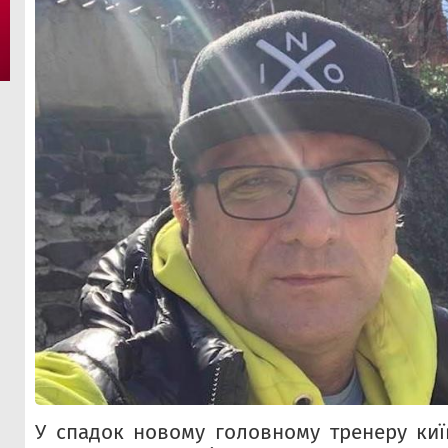
У спадок новому головному тренеру ки