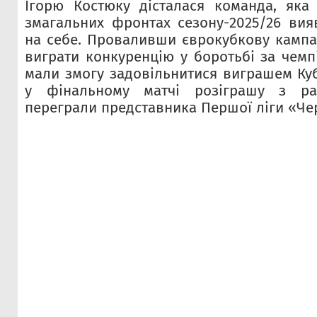
Ігорю Костюку дісталася команда, яка
змагальних фронтах сезону-2025/26 ви
на себе. Проваливши єврокубкову кампа
виграти конкуренцію у боротьбі за чемп
мали змогу задовільнитися виграшем Куб
у фінальному матчі розіграшу з ра
переграли представника Першої ліги «Чер