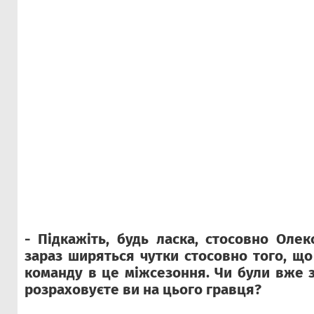
- Підкажіть, будь ласка, стосовно Олек
зараз ширяться чутки стосовно того, що
команду в це міжсезоння. Чи були вже 
розраховуєте ви на цього гравця?