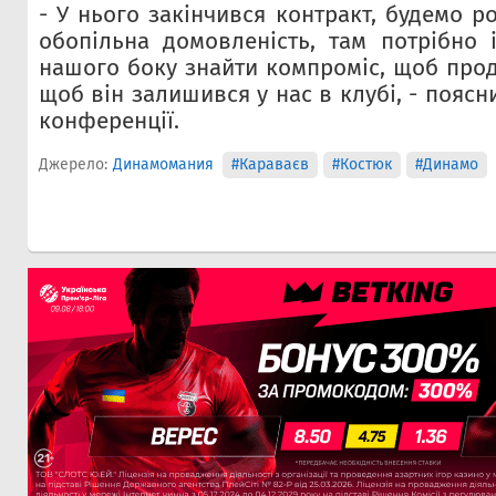
- У нього закінчився контракт, будемо р
обопільна домовленість, там потрібно і
нашого боку знайти компроміс, щоб прод
щоб він залишився у нас в клубі, - поясн
конференції.
Джерело:
Динамомания
#Караваєв
#Костюк
#Динамо