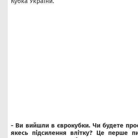
Кубка України.
- Ви вийшли в єврокубки. Чи будете про
якесь підсилення влітку?
Це перше пи