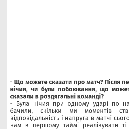
- Що можете сказати про матч? Після п
нічия, чи були побоювання, що
може
сказали в роздягальні команді?
- Була нічия при одному ударі по н
бачили, скільки ми моментів ст
відповідальність і напруга в матчі сьо
нам в першому таймі реалізувати ті