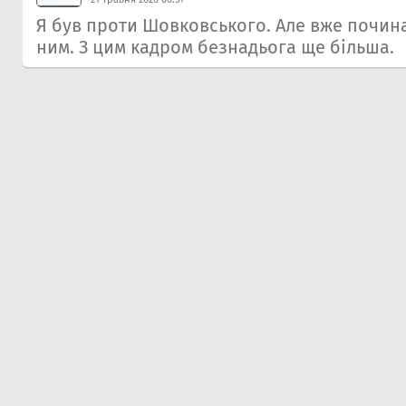
Я був проти Шовковського. Але вже почин
ним. З цим кадром безнадьога ще більша.