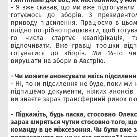
- Я вже сказав, що ми вже підготували
готуємось до зборів. З президент
приводу підсилення. Працюємо в цьом
плідно потрібно працювати, щоб готуват
го числа стартує кваліфікація, 
відпочивати. Вже гравці трошки відп
готуватися до зборів. Ми 14-го ч
вирушати на збори в Австрію.
- Чи можете анонсувати якісь підсиленн
- Ні, поки підсилення не буде, поки ми
підпишемо документи, ніяких анонсів 
ви знаєте зараз трансферний ринок лю
- Підкажіть, будь ласка, стосовно Олек
зараз ширяться чутки стосовно того, що
команду в це міжсезоння. Чи були вже 