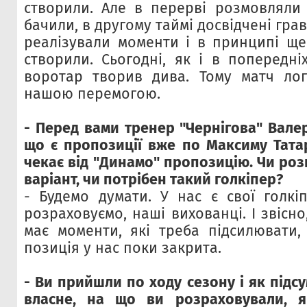
створили. Але в перерві розмовляли
бачили, в другому таймі досвідчені гравц
реалізували моменти і в принципі ще
створили. Сьогодні, як і в попередні
воротар творив дива. Тому матч лог
нашою перемогою.
- Перед вами тренер "Чернігова" Вале
що є пропозиції вже по Максиму Татар
чекає від "Динамо" пропозицію. Чи роз
варіант, чи потрібен такий голкіпер?
- Будемо думати. У нас є свої голкі
розраховуємо, наші вихованці. І звісн
має моменти, які треба підсилювати,
позиція у нас поки закрита.
- Ви прийшли по ходу сезону і як підсу
власне, на що ви розраховували, я