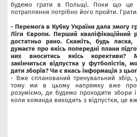
будемо грати в Польщі. Поки що це 
потрапляння потрібно його пройти. Грати
- Перемога в Кубку України дала змогу гр
Ліги Європи. Перший кваліфікаційний 
достатньо рано. Скажіть, будь ласка
думаєте про якісь попередні плани підго
них вноситись якісь корективи?
закінчиться відпустка у футболістів, м
дати зборів? Чи є якась інформація з цьо
- Вже спланований тренувальний збір, у
тому ми в цьому напрямку вже про
розуміємо, де будемо проходити збори і
коли команда виходить з відпустки, це вж