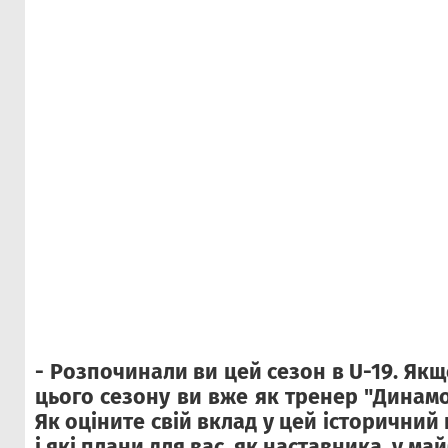
- Розпочинали ви цей сезон в U-19. Якщ
цього сезону ви вже як тренер "Динамо
Як оціните свій вклад у цей
історичний 
і які плани для вас, як наставника, у м