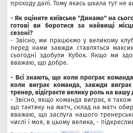
проходу далі. Тому якась шкала тут не а
- Як оціните київське "Динамо" на сьог
готові ви боротися за найвищі місц
сезоні?
- Звісно, ми працюємо у великому клуб
перед нами завжди ставляться максим
сьогодні здобули Кубок. Якщо ми здо
вважаю, що добре.
- Всі знають, що коли програє команда
коли виграє команда, завжди виграє
тренер, відіграєте велику роль на вашу
- Звісно, якщо команда виграє, я також
що тактику на матч, склад на матч обир
вважаю, що заслуга нашого
тренерськ
числі і моя, в цьому велика, - підкресли