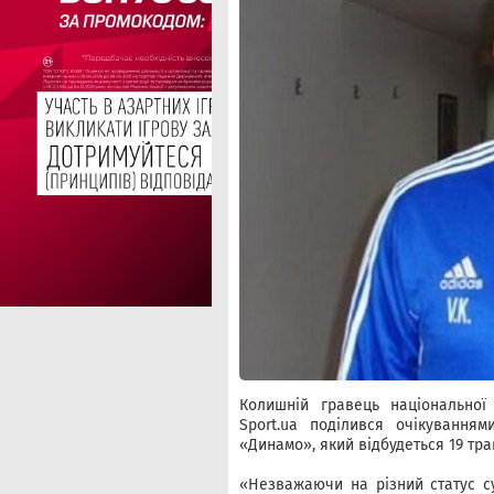
Колишній гравець національної
Sport.ua поділився очікування
«Динамо», який відбудеться 19 тра
«Незважаючи на різний статус су