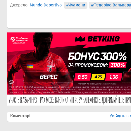
Джерело:
Mundo Deportivo
#Чуамени
#Федеріко Вальвер
Коментарі
Увійдіть в