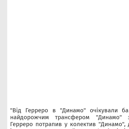
"Від Герреро в "Динамо" очікували ба
найдорожчим трансфером "Динамо" з
Герреро потрапив у колектив "Динамо", 