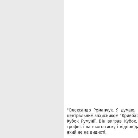
"Олександр Романчук. Я думаю, 
центральним захисником "Кривбасу
Кубок Румунії. Він виграв Кубок
трофеї, і на нього тиску і відпов
який не на видноті.