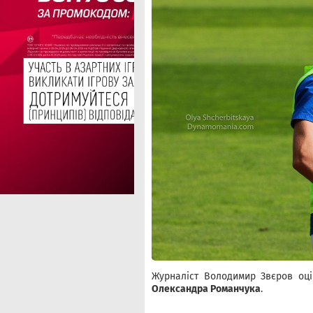
Журналіст Володимир Звєров оці
Олександра Романчука
.