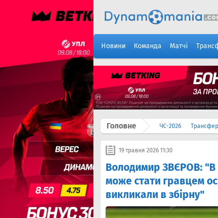
Новини
Команда
Матчі
Транс
Головне
ЧС-2026
Трансфе
19 травня 2026 11:30
Володимир ЗВЄРОВ: "В 
може стати гравцем ос
викликали в збірну"