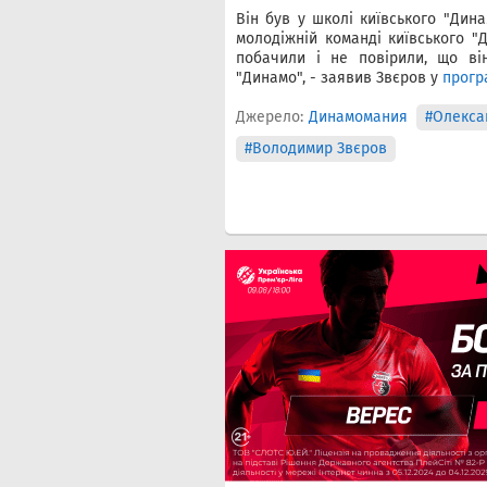
Він був у школі київського "Дина
молодіжній команді київського "
побачили і не повірили, що ві
"Динамо", - заявив Звєров у
прогр
Джерело:
Динамомания
#Олекса
#Володимир Звєров