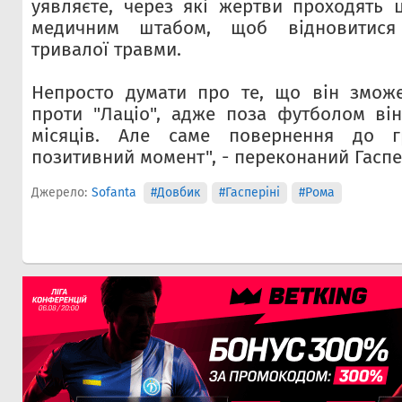
уявляєте, через які жертви проходять ц
медичним штабом, щоб відновитися 
тривалої травми.
Непросто думати про те, що він зможе
проти "Лаціо", адже поза футболом ві
місяців. Але саме повернення до
позитивний момент", - переконаний Гаспер
Джерело:
Sofanta
#Довбик
#Гасперіні
#Рома