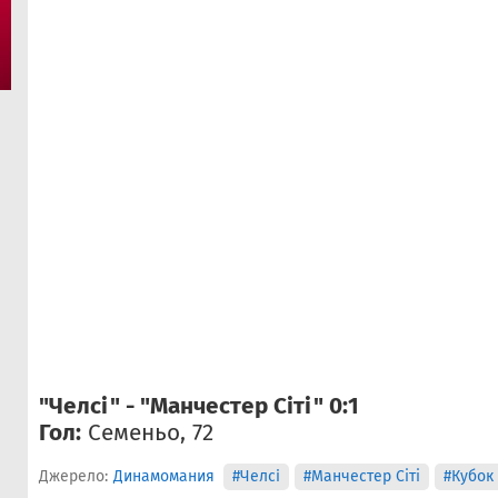
"Челсі" - "Манчестер Сіті" 0:1
Гол:
Семеньо, 72
Джерело:
Динамомания
#Челсi
#Манчестер Сіті
#Кубок 