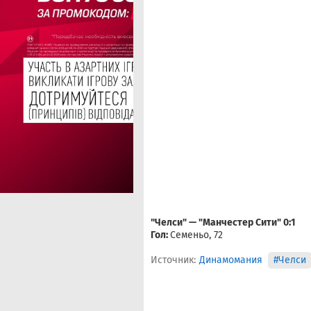
"Челси" — "Манчестер Сити" 0:1
Гол:
Семеньо, 72
Источник:
Динамомания
#Челси