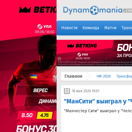
Новости
Команда
Матчи
Тран
Главное
ЧМ-2026
Трансфе
16 мая 2026 19:01
"МанСити" выиграл у "
"Манчестер Сити" выиграл у "Челс