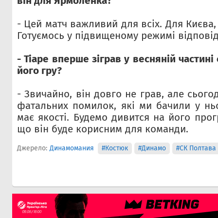
він для Ярмоленка?
- Цей матч важливий для всіх. Для Києва,
Готуємось у підвищеному режимі відповід
- Тіаре вперше зіграв у весняній частині
його гру?
- Звичайно, він довго не грав, але сього
фатальних помилок, які ми бачили у ньо
має якості. Будемо дивится на його прог
що він буде корисним для команди.
Джерело:
Динамомания
#Костюк
#Динамо
#СК Полтава