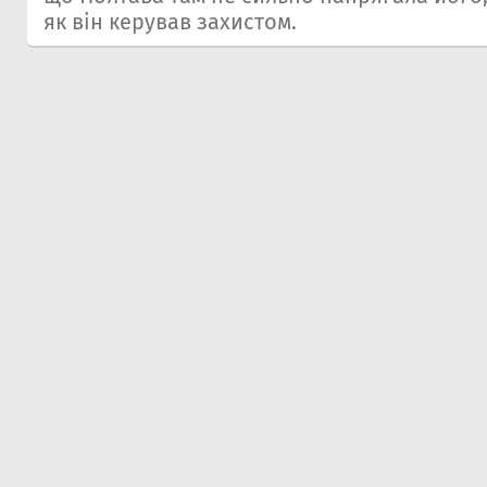
як він керував захистом.