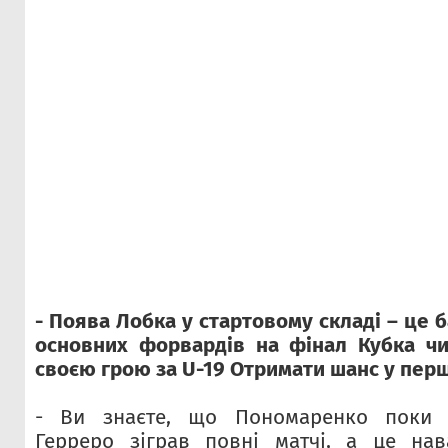
- Поява Лобка у стартовому складі – це
основних форвардів на фінал Кубка чи
своєю грою за U-19 Отримати шанс у перш
- Ви знаєте, що Пономаренко поки 
Герреро зіграв повні матчі, а це нав