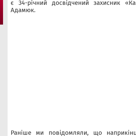
є 34-річний досвідчений захисник «К
Адамюк.
Раніше ми повідомляли, що наприкін