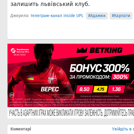
залишить львівський клуб.
Джерело:
телеграм-канал Inside UPL
#Адамюк
#Карпати
Коментарі
Увійдіть в