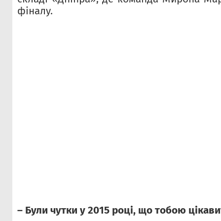
фіналу.
– Були чутки у 2015 році, що тобою цікав