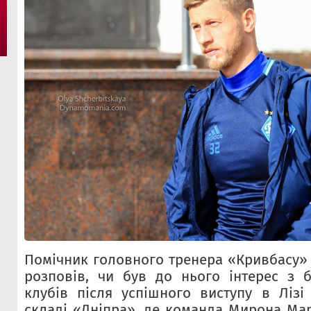
Помічник головного тренера «Кривбасу»
розповів, чи був до нього інтерес з 
клубів після успішного виступу в Лізі
складі «Дніпра», де команда Мирона Ма