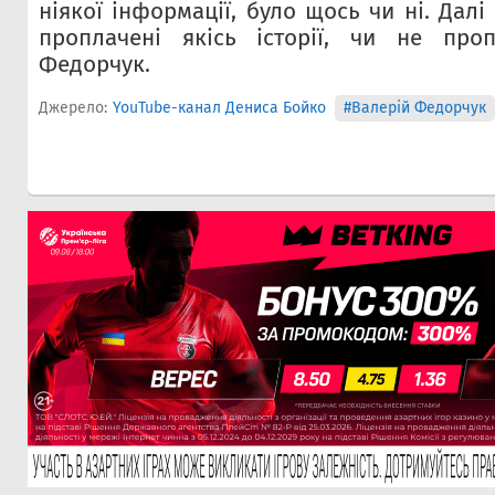
ніякої інформації, було щось чи ні. Далі
проплачені якісь історії, чи не проп
Федорчук.
Джерело:
YouTube-канал Дениса Бойко
#Валерій Федорчук