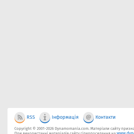
RSS
Інформація
Контакти
Copyright © 2001-2026 Dynamomania.com. Матеріали сайту признач
www.dyn
При використанні матеріалів сайту гіперпосилання на